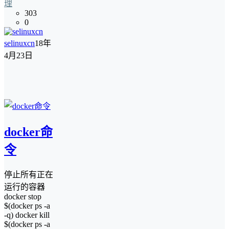
理
303
0
selinuxcn
18年
4月23日
docker命
令
停止所有正在
运行的容器
docker stop
$(docker ps -a
-q) docker kill
$(docker ps -a