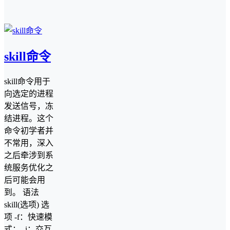
skill命令
skill命令用于
向选定的进程
发送信号，冻
结进程。这个
命令初学者并
不常用，深入
之后牵涉到系
统服务优化之
后可能会用
到。 语法
skill(选项) 选
项 -f：快速模
式； -i：交互