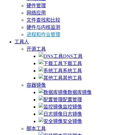
硬件管理
网络应用
文件查找和比较
硬件与内核监测
进程和作业管理
工具人
开源工具
DNS工具
下载工具
系统工具
其他工具
容器镜像
数据库镜像
配置管理
监控镜像
日志镜像
安全镜像
脚本工具