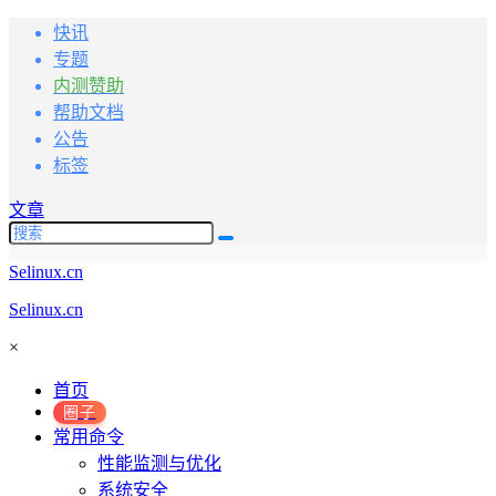
快讯
专题
内测赞助
帮助文档
公告
标签
文章
Selinux.cn
Selinux.cn
×
首页
圈子
常用命令
性能监测与优化
系统安全