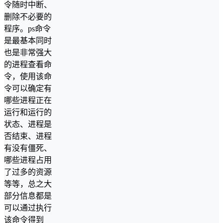
令随时中断、
删除不必要的
程序。ps命令
是最基本同时
也是非常强大
的进程查看命
令，使用该命
令可以确定有
哪些进程正在
运行和运行的
状态、进程是
否结束、进程
有没有僵死、
哪些进程占用
了过多的资源
等等，总之大
部分信息都是
可以通过执行
该命令得到