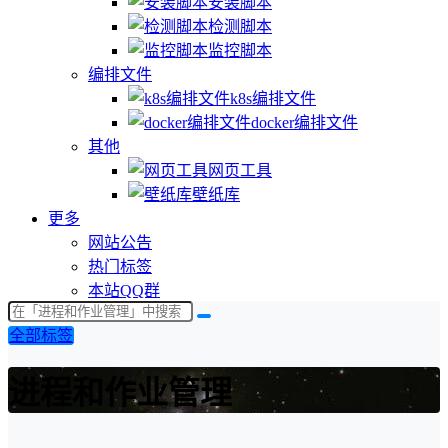
安装脚本
检测脚本
监控脚本
编排文件
k8s编排文件
docker编排文件
其他
网页工具
壁纸库
更多
网站公告
热门标签
本站QQ群
全部标签
进程和作业管理