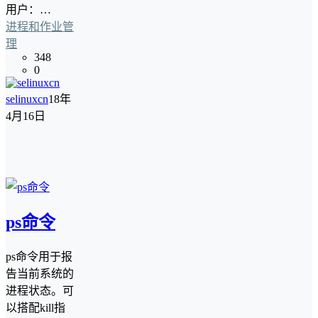
用户：…
进程和作业管
理
348
0
selinuxcn
18年
4月16日
ps命令
ps命令用于报
告当前系统的
进程状态。可
以搭配kill指