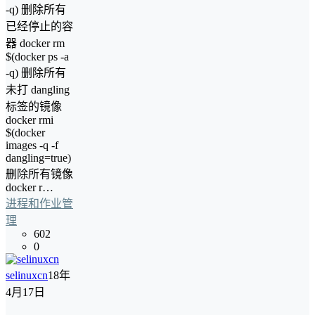
-q) 删除所有
已经停止的容
器 docker rm
$(docker ps -a
-q) 删除所有
未打 dangling
标签的镜像
docker rmi
$(docker
images -q -f
dangling=true)
删除所有镜像
docker r…
进程和作业管
理
602
0
selinuxcn
18年
4月17日