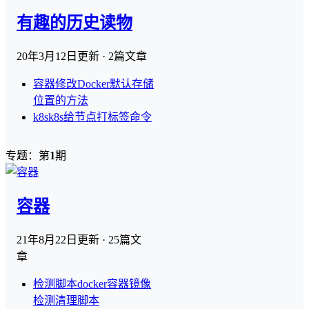
有趣的历史读物
20年3月12日
更新 · 2篇文章
容器
修改Docker默认存储
位置的方法
k8s
k8s给节点打标签命令
专题：第
1
期
容器
21年8月22日
更新 · 25篇文
章
检测脚本
docker容器镜像
检测清理脚本