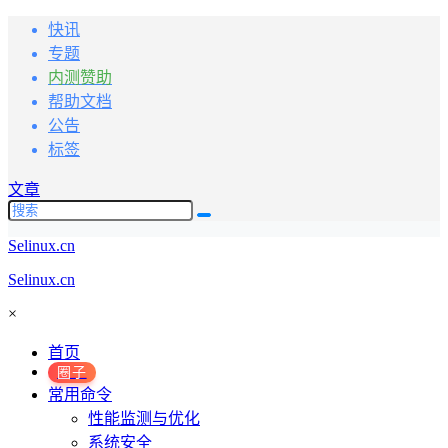
快讯
专题
内测赞助
帮助文档
公告
标签
文章
Selinux.cn
Selinux.cn
×
首页
圈子
常用命令
性能监测与优化
系统安全