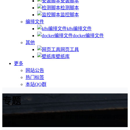
安装脚本
检测脚本
监控脚本
编排文件
k8s编排文件
docker编排文件
其他
网页工具
壁纸库
更多
网站公告
热门标签
本站QQ群
专题
Kubernetes是用于自动部署、扩展和管理容器化应用程序的开
源系统。