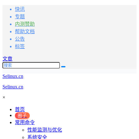
快讯
专题
内测赞助
帮助文档
公告
标签
文章
Selinux.cn
Selinux.cn
×
首页
圈子
常用命令
性能监测与优化
系统安全