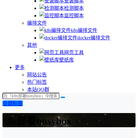
安装脚本
检测脚本
监控脚本
编排文件
k8s编排文件
docker编排文件
其他
网页工具
壁纸库
更多
网站公告
热门标签
本站QQ群
全部标签
k8s部署busybox