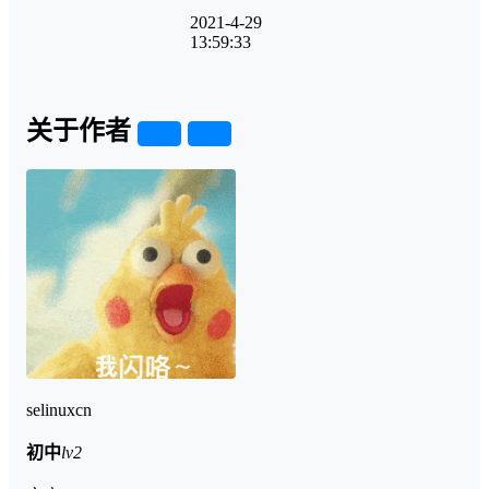
2021-4-29
13:59:33
关于作者
关注
私信
selinuxcn
初中
lv2