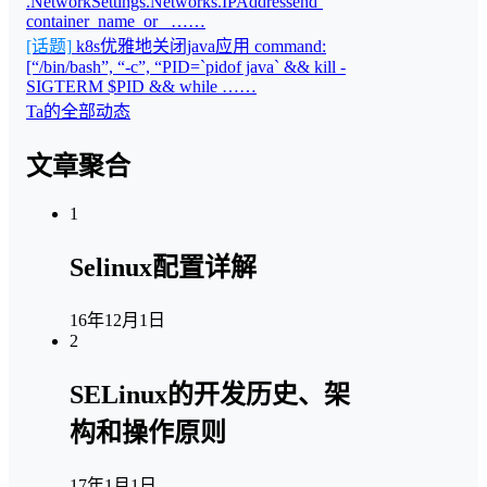
.NetworkSettings.Networks.IPAddressend’
container_name_or_ ……
[话题]
k8s优雅地关闭java应用 command:
[“/bin/bash”, “-c”, “PID=`pidof java` && kill -
SIGTERM $PID && while ……
Ta的全部动态
文章聚合
1
Selinux配置详解
16年12月1日
2
SELinux的开发历史、架
构和操作原则
17年1月1日