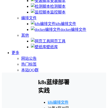
安装脚本
检测脚本
监控脚本
编排文件
k8s编排文件
docker编排文件
其他
网页工具
壁纸库
更多
网站公告
热门标签
本站QQ群
k8s蓝绿部署
实践
k8s编排文件