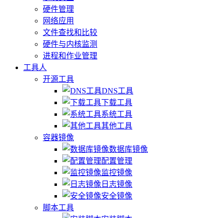
硬件管理
网络应用
文件查找和比较
硬件与内核监测
进程和作业管理
工具人
开源工具
DNS工具
下载工具
系统工具
其他工具
容器镜像
数据库镜像
配置管理
监控镜像
日志镜像
安全镜像
脚本工具