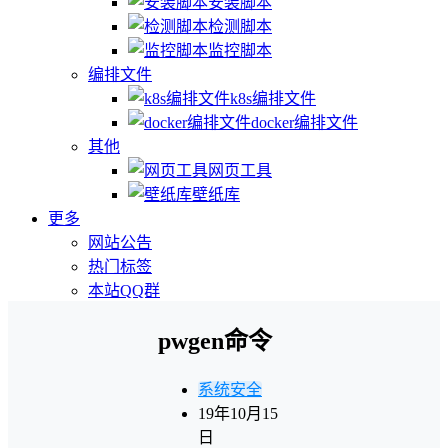
安装脚本
检测脚本
监控脚本
编排文件
k8s编排文件
docker编排文件
其他
网页工具
壁纸库
更多
网站公告
热门标签
本站QQ群
pwgen命令
系统安全
19年10月15
日