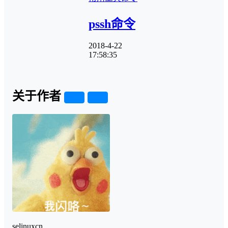
pssh命令
2018-4-22
17:58:35
关于作者
关注
私信
selinuxcn