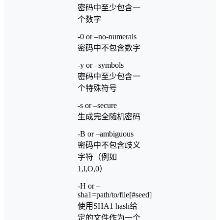
密码中至少包含一
个数字
-0 or –no-numerals
密码中不包含数字
-y or –symbols
密码中至少包含一
个特殊符号
-s or –secure
生成完全随机密码
-B or –ambiguous
密码中不包含歧义
字符（例如
1,l,O,0）
-H or –
sha1=path/to/file[#seed]
使用SHA1 hash给
定的文件作为一个