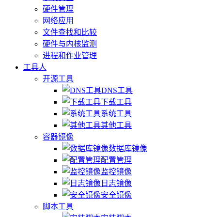
硬件管理
网络应用
文件查找和比较
硬件与内核监测
进程和作业管理
工具人
开源工具
DNS工具
下载工具
系统工具
其他工具
容器镜像
数据库镜像
配置管理
监控镜像
日志镜像
安全镜像
脚本工具